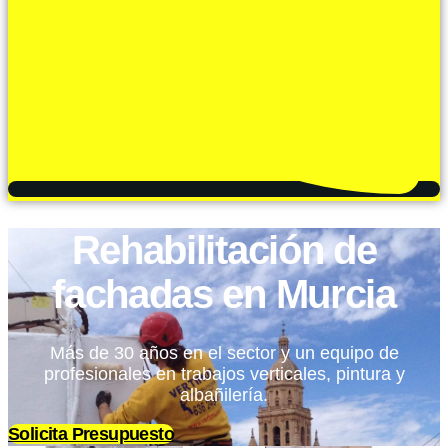
Rehabilitación de
fachadas en Murcia
Más de 30 años en el sector y un equipo de
profesionales en trabajos verticales, pintura y
albañilería.
Solicita Presupuesto