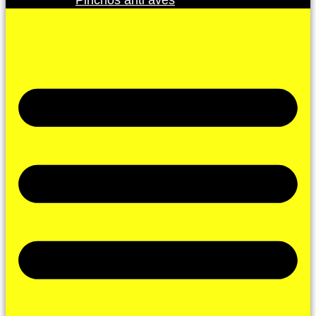
Pinchos anti aves